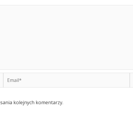
Email*
W
isania kolejnych komentarzy.