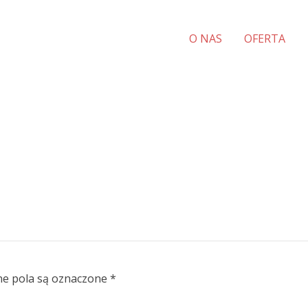
O NAS
OFERTA
e pola są oznaczone
*