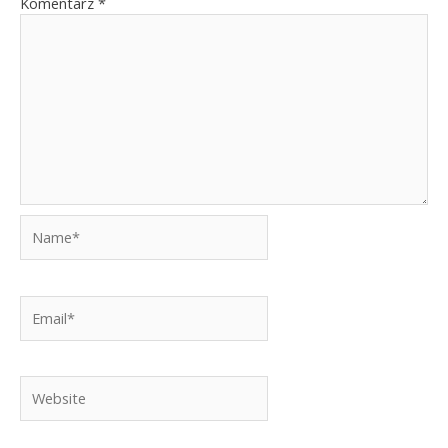
Komentarz
*
Name*
Email*
Website